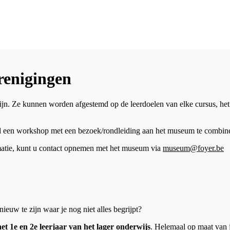
renigingen
jn. Ze kunnen worden afgestemd op de leerdoelen van elke cursus, het
d een workshop met een bezoek/rondleiding aan het museum te combin
matie, kunt u contact opnemen met het museum via
museum@foyer.be
uw te zijn waar je nog niet alles begrijpt?
et 1e en 2e leerjaar van het lager onderwijs
. Helemaal op maat van j