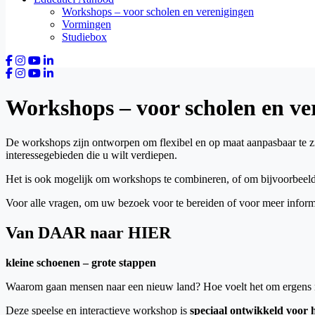
Workshops – voor scholen en verenigingen
Vormingen
Studiebox
Workshops – voor scholen en ve
De workshops zijn ontworpen om flexibel en op maat aanpasbaar te zi
interessegebieden die u wilt verdiepen.
Het is ook mogelijk om workshops te combineren, of om bijvoorbeel
Voor alle vragen, om uw bezoek voor te bereiden of voor meer infor
Van DAAR naar HIER
kleine schoenen – grote stappen
Waarom gaan mensen naar een nieuw land? Hoe voelt het om ergens nie
Deze speelse en interactieve workshop is
speciaal ontwikkeld voor h