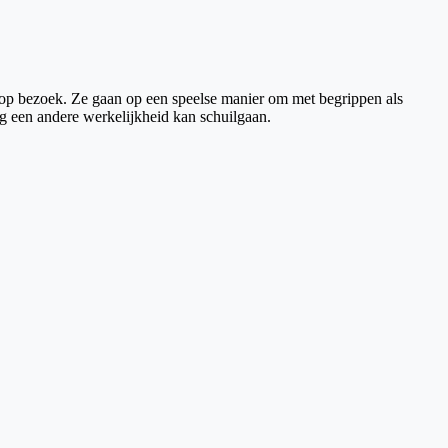
rt op bezoek. Ze gaan op een speelse manier om met begrippen als
og een andere werkelijkheid kan schuilgaan.