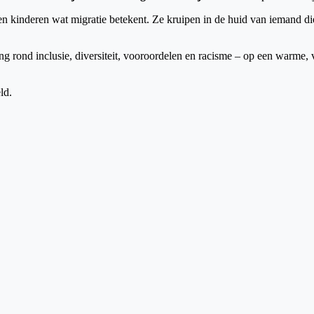
kinderen wat migratie betekent. Ze kruipen in de huid van iemand die 
ing rond inclusie, diversiteit, vooroordelen en racisme – op een warme
ld.