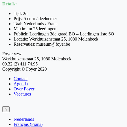
Details:
Tijd: 2u
Prijs: 5 euro / deelnemer
Taal: Nederlands / Frans
Maximum 25 leerlingen
Publiek: Leerlingen 3de graad BO – Leerlingen 1ste SO
Locatie: Werkhuizenstraat 25, 1080 Molenbeek
Reservaties: museum@foyer.be
Foyer vzw
Werkhuizenstraat 25, 1080 Molenbeek
00.32 (2) 411.74.95
Copyright © Foyer 2020
Contact
Agenda
Over Foyer
Vacatures
nl
Nederlands
Français
(
Frans
)