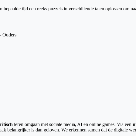
n bepaalde tijd een reeks puzzels in verschillende talen oplossen om n
– Ouders
ritisch
leren omgaan met sociale media, AI en online games. Via een
n
aak belangrijker is dan geloven. We erkennen samen dat de digitale wer