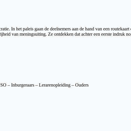
ocratie. In het paleis gaan de deelnemers aan de hand van een routekaa
rijheid van meningsuiting. Ze ontdekken dat achter een eerste indruk n
 SO – Inburgeraars – Lerarenopleiding – Ouders