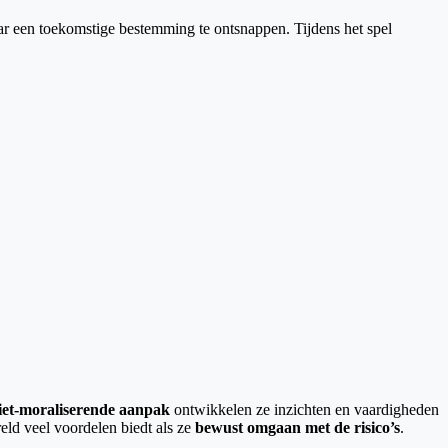
aar een toekomstige bestemming te ontsnappen. Tijdens het spel
iet-moraliserende
aanpak
ontwikkelen ze inzichten en vaardigheden
eld veel voordelen biedt als ze
bewust omgaan met de risico’s
.