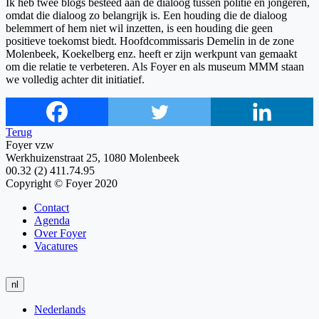
Ik heb twee blogs besteed aan de dialoog tussen politie en jongeren,
omdat die dialoog zo belangrijk is. Een houding die de dialoog
belemmert of hem niet wil inzetten, is een houding die geen
positieve toekomst biedt. Hoofdcommissaris Demelin in de zone
Molenbeek, Koekelberg enz. heeft er zijn werkpunt van gemaakt
om die relatie te verbeteren. Als Foyer en als museum MMM staan
we volledig achter dit initiatief.
Terug
Foyer vzw
Werkhuizenstraat 25, 1080 Molenbeek
00.32 (2) 411.74.95
Copyright © Foyer 2020
Contact
Agenda
Over Foyer
Vacatures
nl
Nederlands